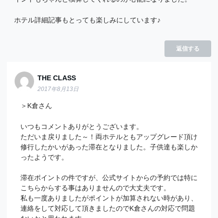
ホテル詳細記事もとっても楽しみにしています♪
返信する
THE CLASS
2017年8月13日
＞K倉さん
いつもコメントありがとうございます。
ただいま戻りました～！両ホテルともアップグレード頂け
修行したかいがあった滞在となりました。子供達も楽しか
ったようです。
滞在ポイントの件ですが、公式サイトからの予約では特に
こちらからする事はありませんので大丈夫です。
私も一度ありましたがポイントが加算されない時があり、
連絡をして対応して頂きましたのでK倉さんの対応で問題