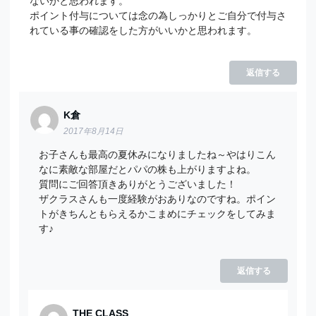
ないかと思われます。
ポイント付与については念の為しっかりとご自分で付与さ
れている事の確認をした方がいいかと思われます。
返信する
K倉
2017年8月14日
お子さんも最高の夏休みになりましたね～やはりこん
なに素敵な部屋だとパパの株も上がりますよね。
質問にご回答頂きありがとうございました！
ザクラスさんも一度経験がおありなのですね。ポイン
トがきちんともらえるかこまめにチェックをしてみま
す♪
返信する
THE CLASS