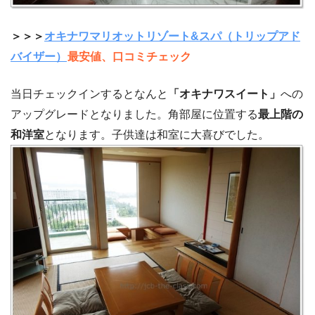
＞＞＞
オキナワマリオットリゾート&スパ（トリップアド
バイザー）
最安値、口コミチェック
当日チェックインするとなんと
「オキナワスイート」
への
アップグレードとなりました。角部屋に位置する
最上階の
和洋室
となります。子供達は和室に大喜びでした。