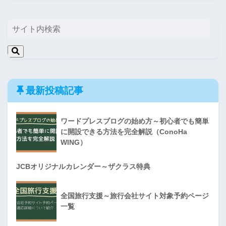
最新投稿記事
ワードプレスブログの始め方～初心者でも簡単
に開設できる方法を完全解説（ConoHa
WING）
JCBオリジナルカレンダー～ザクラス特典
全国旅行支援～旅行会社サイト対象予約ページ
一覧