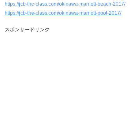
https://jcb-the-class.com/okinawa-marriott-beach-2017/
https://jcb-the-class.com/okinawa-marriott-pool-2017/
スポンサードリンク