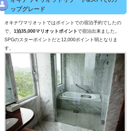
ップグレード
オキナワマリオットではポイントでの宿泊予約でしたの
で、
1泊35,000マリオットポイント
で宿泊出来ました。
SPGのスターポイントだと12,000ポイント弱となりま
す。