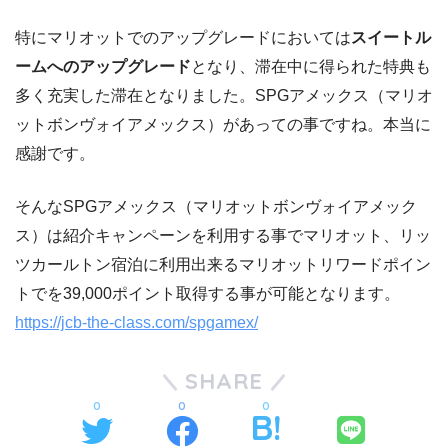
特にマリオットでのアップグレードにおいては
スイートル
ームへのアップグレード
となり、滞在中に得られた特典も
多く充実した滞在となりました。SPGアメックス（マリオ
ットボンヴォイアメックス）があっての事ですね。本当に
感謝です。
そんなSPGアメックス（マリオットボンヴォイアメック
ス）は紹介キャンペーンを利用する事でマリオット、リッ
ツカールトン宿泊に利用出来るマリオットリワードポイン
トでを39,000ポイント取得する事が可能となります。
https://jcb-the-class.com/spgamex/
SHARE
0
0
0