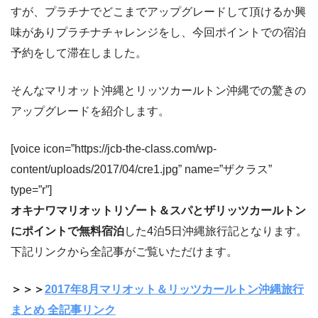
すが、プラチナでどこまでアップグレードして頂けるか興
味がありプラチナチャレンジをし、今回ポイントでの宿泊
予約をして滞在しました。
そんなマリオット沖縄とリッツカールトン沖縄での驚きの
アップグレードを紹介します。
[voice icon=”https://jcb-the-class.com/wp-
content/uploads/2017/04/cre1.jpg” name=”ザクラス”
type=”r”]
オキナワマリオットリゾート＆スパとザリッツカールトン
にポイントで無料宿泊
した4泊5日沖縄旅行記となります。
下記リンクから全記事がご覧いただけます。
＞＞＞
2017年8月マリオット＆リッツカールトン沖縄旅行
まとめ 全記事リンク