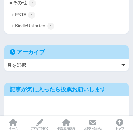
■その他
3
ESTA
1
KindleUnlimited
1
アーカイブ
記事が気に入ったら投票お願いします
ホーム
ブログで稼ぐ
仮想通貨投資
お問い合わせ
トップ