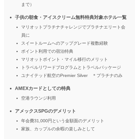
まで）
子供の朝食・アイスクリーム無料特典対象ホテル一覧
マリオットプラチナチャレンジでプラチナエリート会
員に
スイートルームへのアップグレード複数経験
ポイント利用での宿泊特典
マリオットポイント・マイル移行のメリット
トラベルリワードプログラムとトラベルパッケージ
ユナイテッド航空のPremier Silver ＊プラチナのみ
AMEXカードとしての特典
空港ラウンジ利用
アメックスSPGのデメリット
年会費31,000円という金額面のデメリット
家族、カップルの余暇の楽しみとして