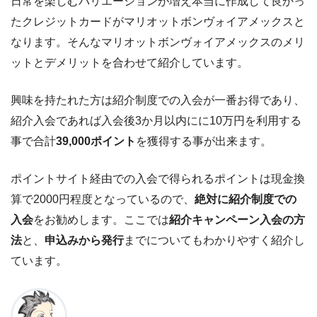
日常を楽しむバリエーションが増え本当に作成して良かっ
たクレジットカードがマリオットボンヴォイアメックスと
なります。そんなマリオットボンヴォイアメックスのメリ
ットとデメリットを合わせて紹介しています。
興味を持たれた方は紹介制度での入会が一番お得であり、
紹介入会であれば入会後3か月以内にに10万円を利用する
事で合計
39,000ポイント
を獲得する事が出来ます。
ポイントサイト経由での入会で得られるポイントは現金換
算で2000円程度となっているので、
絶対に紹介制度での
入会
をお勧めします。ここでは
紹介キャンペーン入会の方
法
と、
申込みから発行
までについてもわかりやすく紹介し
ています。