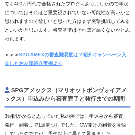
ても400万円代で合格されたブログもありましたので年収
についてはそれほど重要視されていない可能性が高いかと
思われますので欲しいと思った方はまず突撃挑戦してみる
といいかと思います。審査基準はそれほど高くないかと思
われます。
＞＞＞
SPG AMEXの審査難易度は？紹介キャンペーン入
会したお友達紹介実例より
SPGアメックス（マリオットボンヴォイアメ
ックス）申込みから審査完了と発行までの期間
3週間かかると思っていた私の例では、申込みから審査、
発行、到着まで1週間少しでした。GW開けの到着を覚悟
していたのですが、予想以上に早くて驚きました。