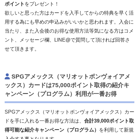
ポイント
をプレゼント！
欲しいと思った方はカードを入手してからの特典を早く活
用する為にも早めの申込みがいいかと思われます。入会に
当たり、また入会後のお得な使用方法等気になる方はコメ
ント、メッセージ欄、LINE@で質問して頂ければ回答さ
せて頂きます。
SPGアメックス（マリオットボンヴォイアメ
ックス）カードは75,000ポイント取得の紹介キ
ャンペーン（プログラム）利用が一番お得
SPGアメックス（マリオットボンヴォイアメックス）カー
ドを手に入れる一番お得な方法は、
合計39,000ポイント
取
得可能な紹介キャンペーン（プログラム）
を利用して新規
入会する事となります。