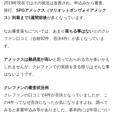
2019年現在ではその状況は改善され、申込みから審査、
発行、
SPGアメックス（マリオットボンヴォイアメック
ス）到着まで1週間前後
が多くなっています。
なお審査落ちについては、あまり
落ちる事はない
とのクレ
ファン口コミ（合格92件、否決4件）が多くなっていま
す。
アメックスは難易度が高い
と思っておられる方が多いかも
しれませんが、クレファンでの実績を見る限りはそんな事
はないようです。
クレファンの審査状況例
クレファンの口コミで4件が否決となっていましたが、こ
の4件ってなぜ否決になったか気になりますよね。調べて
みると多重申込み等がありました。基本的には年収につい