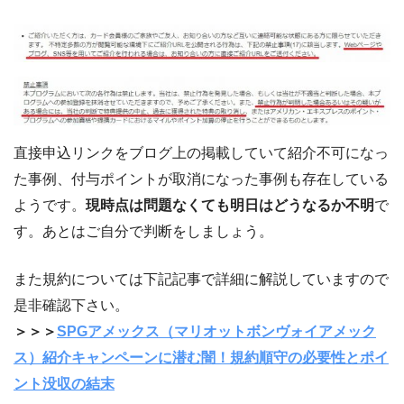
直接申込リンクをブログ上の掲載していて紹介不可になっ
た事例、付与ポイントが取消になった事例も存在している
ようです。
現時点は問題なくても明日はどうなるか不明
で
す。あとはご自分で判断をしましょう。
また規約については下記記事で詳細に解説していますので
是非確認下さい。
＞＞＞
SPGアメックス（マリオットボンヴォイアメック
ス）紹介キャンペーンに潜む闇！規約順守の必要性とポイ
ント没収の結末