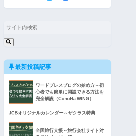
最新投稿記事
ワードプレスブログの始め方～初
心者でも簡単に開設できる方法を
完全解説（ConoHa WING）
JCBオリジナルカレンダー～ザクラス特典
全国旅行支援～旅行会社サイト対