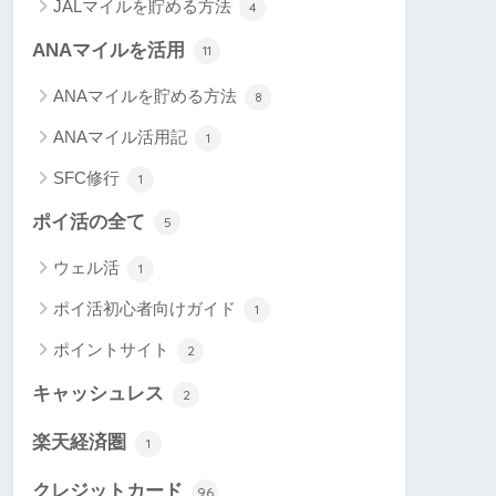
JALマイルを貯める方法
4
ANAマイルを活用
11
ANAマイルを貯める方法
8
ANAマイル活用記
1
SFC修行
1
ポイ活の全て
5
ウェル活
1
ポイ活初心者向けガイド
1
ポイントサイト
2
キャッシュレス
2
楽天経済圏
1
クレジットカード
96