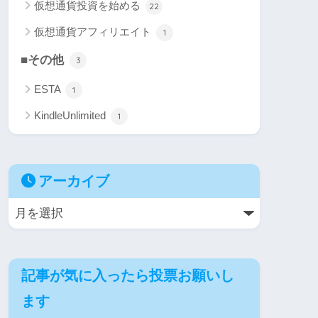
仮想通貨投資を始める
22
仮想通貨アフィリエイト
1
■その他
3
ESTA
1
KindleUnlimited
1
アーカイブ
記事が気に入ったら投票お願いし
ます