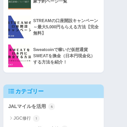
象予約ページ一覧
STREAMの口座開設キャンペーン
～最大5,000円もらえる方法【完全
無料】
Sweatcoinで稼いだ仮想通貨
SWEATを換金（日本円現金化）
する方法を紹介！
カテゴリー
JALマイルを活用
6
JGC修行
1