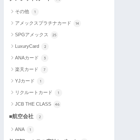
その他
1
アメックスプラチナカード
14
SPGアメックス
25
LuxuryCard
2
ANAカード
3
楽天カード
7
YJカード
1
リクルートカード
1
JCB THE CLASS
46
■航空会社
2
ANA
1