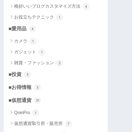
格好いいブログカスタマイズ方法
4
お役立ちテクニック
1
■愛用品
4
カメラ
1
ガジェット
1
雑貨・ファッション
2
■投資
3
■お得情報
3
■仮想通貨
31
QoinPro
1
仮想通貨取引所・販売所
7