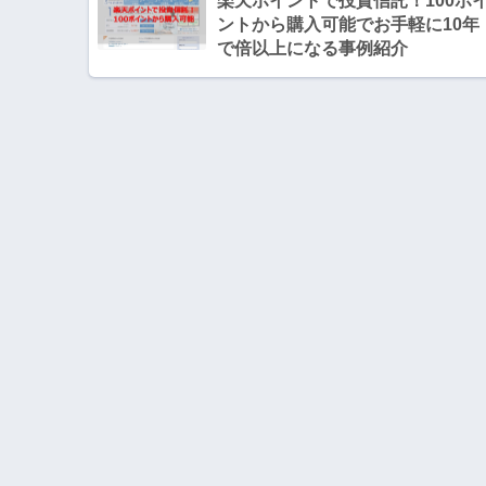
楽天ポイントで投資信託！100ポ
ントから購入可能でお手軽に10年
で倍以上になる事例紹介