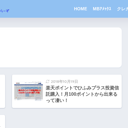
HOME
MBｱﾒｯｸｽ
クレ
2018年10月19日
楽天ポイントでひふみプラス投資信
託購入！月100ポイントから出来る
って凄い！