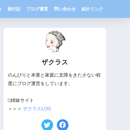
カ
旅行記
ブログ運営
問い合わせ
紹介リンク
ザクラス
のんびりと本業と家庭に支障をきたさない程
度にブログ運営をしています。
□姉妹サイト
＞＞＞
ザクラスLOG