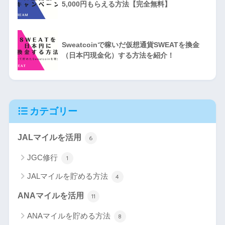
5,000円もらえる方法【完全無料】
Sweatcoinで稼いだ仮想通貨SWEATを換金
（日本円現金化）する方法を紹介！
カテゴリー
JALマイルを活用
6
JGC修行
1
JALマイルを貯める方法
4
ANAマイルを活用
11
ANAマイルを貯める方法
8