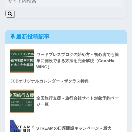
最新投稿記事
ワードプレスブログの始め方～初心者でも簡
単に開設できる方法を完全解説（ConoHa
WING）
JCBオリジナルカレンダー～ザクラス特典
全国旅行支援～旅行会社サイト対象予約ペー
ジ一覧
STREAMの口座開設キャンペーン～最大