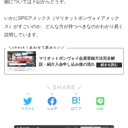
細については下記からどうぞ。
いかにSPGアメックス（マリオットボンヴォイアメック
ス）がすごいのか、どんな方が持つべきなのかわかり易く
説明しています。
マリオットボンヴォイ会員登録方法完全解
説・紹介入会申し込み後の流れ
SHARE
0
0
0
LINE
ツイート
シェア
はてブ