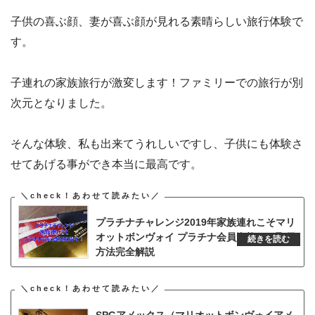
子供の喜ぶ顔、妻が喜ぶ顔が見れる素晴らしい旅行体験で
す。
子連れの家族旅行が激変します！ファミリーでの旅行が別
次元となりました。
そんな体験、私も出来てうれしいですし、子供にも体験さ
せてあげる事ができ本当に最高です。
プラチナチャレンジ2019年家族連れこそマリ
オットボンヴォイ プラチナ会員資格を！取得
方法完全解説