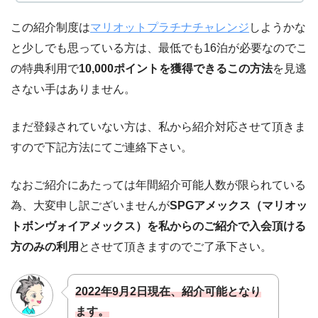
この紹介制度は
マリオットプラチナチャレンジ
しようかな
と少しでも思っている方は、最低でも16泊が必要なのでこ
の特典利用で
10,000ポイントを獲得できるこの方法
を見逃
さない手はありません。
まだ登録されていない方は、私から紹介対応させて頂きま
すので下記方法にてご連絡下さい。
なおご紹介にあたっては年間紹介可能人数が限られている
為、大変申し訳ございませんが
SPGアメックス（マリオッ
トボンヴォイアメックス）を私からのご紹介で入会頂ける
方のみの利用
とさせて頂きますのでご了承下さい。
2022年9月2日現在、紹介可能となり
ます。