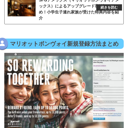
SPGアメックス（マリオットボンヴォイアメ
ックス）によるアップグレード宿泊記まと
め！小学生子連れ家族が受けた特典内容を紹
介
マリオットボンヴォイ新規登録方法まとめ