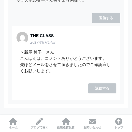
ックスホルダーさん探すより困難で。
返信する
THE CLASS
2017年8月14日
＞新屋 模子 さん
こんばんは、コメントありがとうございます。
先ほどメールをさせて頂きましたのでご確認宜し
くお願いします。
返信する
柴田
ホーム
ブログで稼ぐ
仮想通貨投資
お問い合わせ
トップ
2019年4月7日