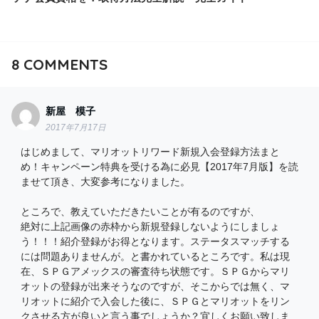
8
COMMENTS
新屋 模子
2017年7月17日
はじめまして、マリオットリワード新規入会登録方法まと
め！キャンペーン特典を受ける為に必見【2017年7月版】を読
ませて頂き、大変参考になりました。
ところで、教えていただきたいことが有るのですが、
絶対に上記画像の赤枠から新規登録しないようにしましょ
う！！！紹介登録がお得となります。ステータスマッチする
には問題ありませんが。と書かれているところです。私は現
在、ＳＰＧアメックスの審査待ち状態です。ＳＰＧからマリ
オットの登録が出来そうなのですが、そこからでは無く、マ
リオットに紹介で入会した後に、ＳＰＧとマリオットをリン
クさせる方が良いと言う事でしょうか？宜しくお願い致しま