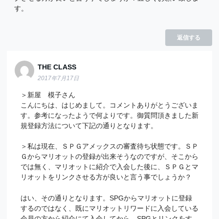
す。
返信する
THE CLASS
2017年7月17日
＞新屋 模子さん
こんにちは、はじめまして。コメントありがとうございま
す。参考になったようで何よりです。御質問頂きました新
規登録方法について下記の通りとなります。
＞私は現在、ＳＰＧアメックスの審査待ち状態です。ＳＰ
Ｇからマリオットの登録が出来そうなのですが、そこから
では無く、マリオットに紹介で入会した後に、ＳＰＧとマ
リオットをリンクさせる方が良いと言う事でしょうか？
はい、その通りとなります。SPGからマリオットに登録
するのではなく、既にマリオットリワードに入会している
会員の方から紹介にて入会してから、SPGとリンクをす