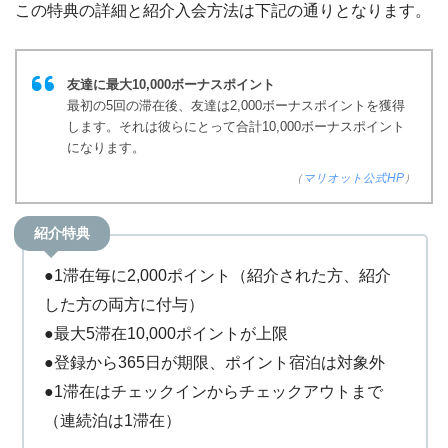
この特典の詳細と紹介入会方法は下記の通りとなります。
友達に最大10,000ボーナスポイント
最初の5回の滞在後、友達は2,000ボーナスポイントを獲得
します。それは彼らにとって合計10,000ボーナスポイント
になります。
（
マリオット公式HP
）
紹介特典
●1滞在毎に2,000ポイント（紹介された方、紹介
した方の両方に付与）
●最大5滞在10,000ポイントが上限
●登録から365日が期限、ポイント宿泊は対象外
●1滞在はチェックインからチェックアウトまで
（連続泊は1滞在）