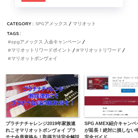
CATEGORY :
SPGアメックス
マリオット
TAGS :
spgアメックス 入会キャンペーン
マリオットリワードポイント
マリオットリワード
マリオットボンヴォイ
プラチナチャレンジ2019年家族連
SPG AMEX紹介キャン
れこそマリオットボンヴォイ プラ
が延長！絶対に損しない
チナ会員資格を！取得方法完全解説
完全ガイド