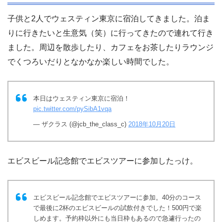
子供と2人でウェスティン東京に宿泊してきました。泊ま
りに行きたいと生意気（笑）に行ってきたので連れて行き
ました。周辺を散歩したり、カフェをお茶したりラウンジ
でくつろいだりとなかなか楽しい時間でした。
本日はウェスティン東京に宿泊！
pic.twitter.com/pySibA1vqa
— ザクラス (@jcb_the_class_c)
2018年10月20日
エビスビール記念館でエビスツアーに参加したっけ。
エビスビール記念館でエビスツアーに参加。40分のコース
で最後に2杯のエビスビールの試飲付きでした！500円で楽
しめます。予約枠以外にも当日枠もあるので急遽行ったの