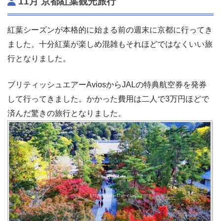
11月 京都紅葉観光旅行
紅葉シーズンが本格的に始まる前の週末に京都に行ってき
ました。十分紅葉が楽しめ混雑もそれほどではなくいい旅
行となりました。
ブリティッシュエアーAviosからJALの特典航空券を発券
して行ってきました。かかった費用は二人で3万円ほどで
済んだ驚きの旅行となりました。