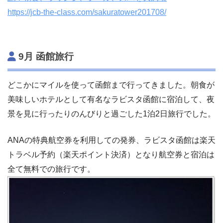
https://jcb-the-class.com/sakuratower201708/
9月 函館旅行
どこかにマイルを使って函館まで行ってきました。朝食が
美味しいホテルとして有名なラビスタ函館に宿泊して、夜
景を見に行ったりのんびりと過ごした1泊2日旅行でした。
ANAの特典航空券を利用しての発券、ラビスタ函館は楽天
トラベル予約（楽天ポイント決済）となり航空券と宿泊は
全て無料での旅行です。