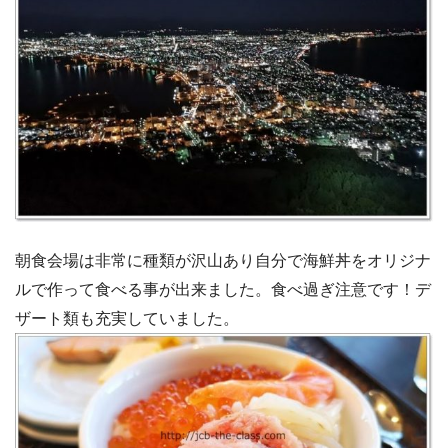
朝食会場は非常に種類が沢山あり自分で海鮮丼をオリジナ
ルで作って食べる事が出来ました。食べ過ぎ注意です！デ
ザート類も充実していました。