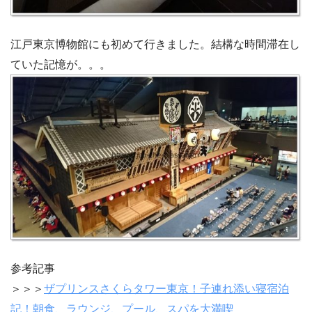
江戸東京博物館にも初めて行きました。結構な時間滞在し
ていた記憶が。。。
参考記事
＞＞＞
ザプリンスさくらタワー東京！子連れ添い寝宿泊
記！朝食、ラウンジ、プール、スパを大満喫