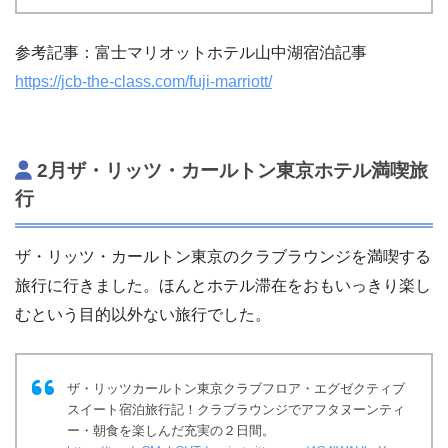
参考記事：富士マリオットホテル山中湖宿泊記事
https://jcb-the-class.com/fuji-marriott/
2月ザ・リッツ・カールトン東京ホテル満喫旅
行
ザ・リッツ・カールトン東京のクラブラウンジを満喫する
旅行に行きました。ほんとホテル滞在をおもいっきり楽し
むという目的以外ない旅行でした。
ザ・リッツカールトン東京クラブフロア・エグゼクティブ
スイート宿泊旅行記！クラブラウンジでアフタヌーンティ
ー・朝食を楽しんだ充実の２日間。