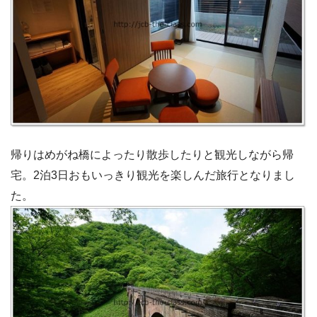
帰りはめがね橋によったり散歩したりと観光しながら帰
宅。2泊3日おもいっきり観光を楽しんだ旅行となりまし
た。