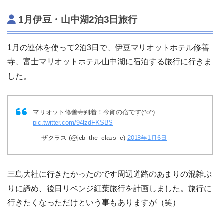
1月伊豆・山中湖2泊3日旅行
1月の連休を使って2泊3日で、伊豆マリオットホテル修善
寺、富士マリオットホテル山中湖に宿泊する旅行に行きま
した。
マリオット修善寺到着！今宵の宿です(^o^)
pic.twitter.com/94lzdFKSBS
— ザクラス (@jcb_the_class_c)
2018年1月6日
三島大社に行きたかったのです周辺道路のあまりの混雑ぶ
りに諦め、後日リベンジ紅葉旅行を計画しました。旅行に
行きたくなっただけという事もありますが（笑）