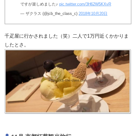
ですが楽しめました♪
pic.twitter.com/3H62W5KXvR
— ザクラス (@jcb_the_class_c)
2018年10月20日
千疋屋に行かされました（笑）二人で1万円近くかかりま
したとさ。