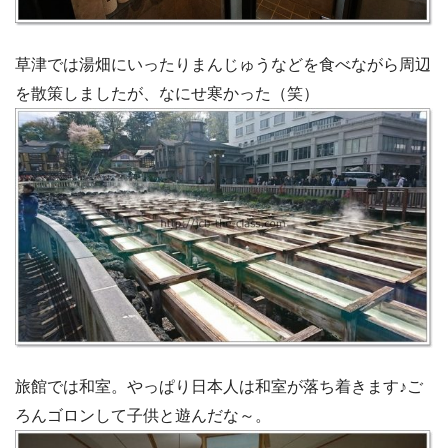
草津では湯畑にいったりまんじゅうなどを食べながら周辺
を散策しましたが、なにせ寒かった（笑）
旅館では和室。やっぱり日本人は和室が落ち着きます♪ご
ろんゴロンして子供と遊んだな～。