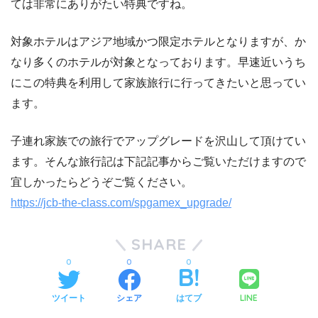
ては非常にありがたい特典ですね。
対象ホテルはアジア地域かつ限定ホテルとなりますが、か
なり多くのホテルが対象となっております。早速近いうち
にこの特典を利用して家族旅行に行ってきたいと思ってい
ます。
子連れ家族での旅行でアップグレードを沢山して頂けてい
ます。そんな旅行記は下記記事からご覧いただけますので
宜しかったらどうぞご覧ください。
https://jcb-the-class.com/spgamex_upgrade/
SHARE
0
0
0
LINE
ツイート
シェア
はてブ