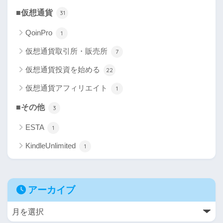
■仮想通貨
31
QoinPro
1
仮想通貨取引所・販売所
7
仮想通貨投資を始める
22
仮想通貨アフィリエイト
1
■その他
3
ESTA
1
KindleUnlimited
1
アーカイブ