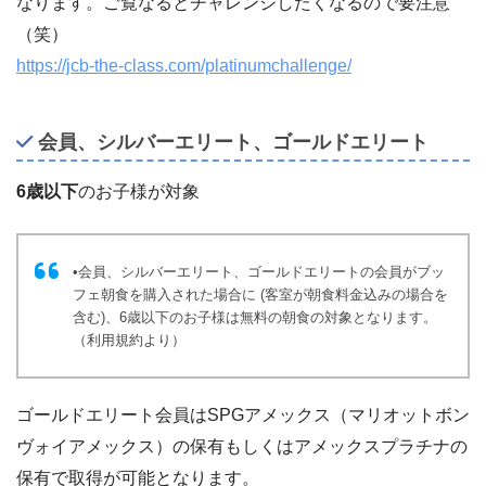
なります。ご覧なるとチャレンジしたくなるので要注意
（笑）
https://jcb-the-class.com/platinumchallenge/
会員、シルバーエリート、ゴールドエリート
6歳以下
のお子様が対象
•会員、シルバーエリート、ゴールドエリートの会員がブッ
フェ朝食を購入された場合に (客室が朝食料金込みの場合を
含む)、6歳以下のお子様は無料の朝食の対象となります。
（利用規約より）
ゴールドエリート会員はSPGアメックス（マリオットボン
ヴォイアメックス）の保有もしくはアメックスプラチナの
保有で取得が可能となります。