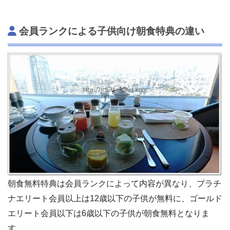
会員ランクによる子供向け朝食特典の違い
朝食無料特典は会員ランクによって内容が異なり、プラチ
ナエリート会員以上は12歳以下の子供が無料に、ゴールド
エリート会員以下は6歳以下の子供が朝食無料となりま
す。