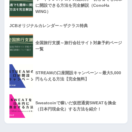
に開設できる方法を完全解説（ConoHa
WING）
JCBオリジナルカレンダー～ザクラス特典
全国旅行支援～旅行会社サイト対象予約ページ
一覧
STREAMの口座開設キャンペーン～最大5,000
円もらえる方法【完全無料】
Sweatcoinで稼いだ仮想通貨SWEATを換金
（日本円現金化）する方法を紹介！