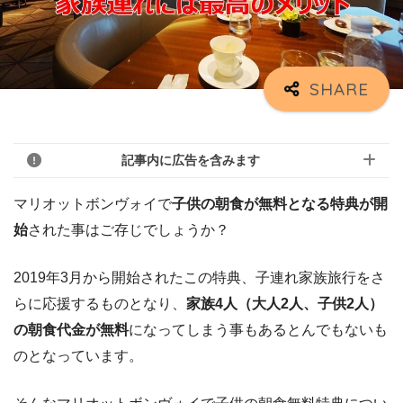
記事内に広告を含みます
マリオットボンヴォイで
子供の朝食が無料となる特典が開
始
された事はご存じでしょうか？
2019年3月から開始されたこの特典、子連れ家族旅行をさ
らに応援するものとなり、
家族4人（大人2人、子供2人）
の朝食代金が無料
になってしまう事もあるとんでもないも
のとなっています。