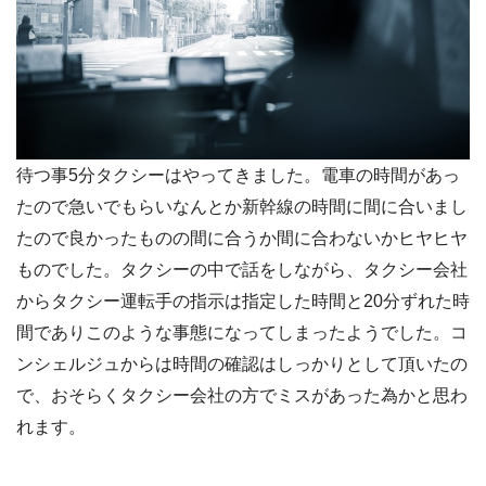
待つ事5分タクシーはやってきました。電車の時間があっ
たので急いでもらいなんとか新幹線の時間に間に合いまし
たので良かったものの間に合うか間に合わないかヒヤヒヤ
ものでした。タクシーの中で話をしながら、タクシー会社
からタクシー運転手の指示は指定した時間と20分ずれた時
間でありこのような事態になってしまったようでした。コ
ンシェルジュからは時間の確認はしっかりとして頂いたの
で、おそらくタクシー会社の方でミスがあった為かと思わ
れます。