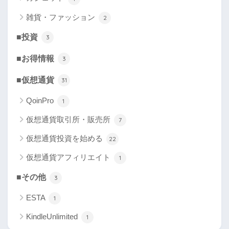
雑貨・ファッション
2
■投資
3
■お得情報
3
■仮想通貨
31
QoinPro
1
仮想通貨取引所・販売所
7
仮想通貨投資を始める
22
仮想通貨アフィリエイト
1
■その他
3
ESTA
1
KindleUnlimited
1