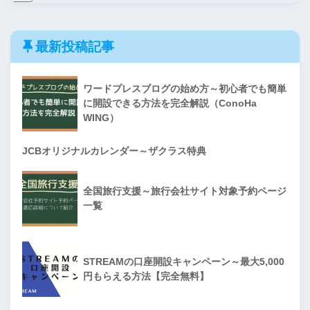
最新投稿記事
ワードプレスブログの始め方～初心者でも簡単
に開設できる方法を完全解説（ConoHa
WING）
JCBオリジナルカレンダー～ザクラス特典
全国旅行支援～旅行会社サイト対象予約ページ
一覧
STREAMの口座開設キャンペーン～最大5,000
円もらえる方法【完全無料】