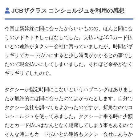
JCBザクラス コンシェルジュを利用の感想
今回は新幹線に間に合ったからいいものの、ほんと間に合
うのかドキドキしっぱなしでした。支払いはJCBカード払
いとの連絡がタクシー会社に言っていましたが、時間がギ
リギリでカード払いにすると少し時間がかかるとの事でし
たので現金払いにしてしまいました。それほど余裕がなく
ギリギリでしたので。
タクシーが指定時間にこないというハプニングはありまし
たが最終的には間に合ったのでよかったとします。自分で
タクシー会社を調べてもよかったのですが、折角なのでコ
ンシェルジュを使ってみました。タクシーに乗る時に少額
だとカード払いはなんとなく躊躇してしまう事もあるので
そんな時にもカード払いとの連絡もタクシー会社にあらか