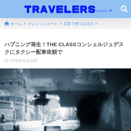
ホーム
クレジットカード
JCB THE CLASS
ハプニング発生！THE CLASSコンシェルジュデス
クにタクシー配車依頼で
2018年12月24日