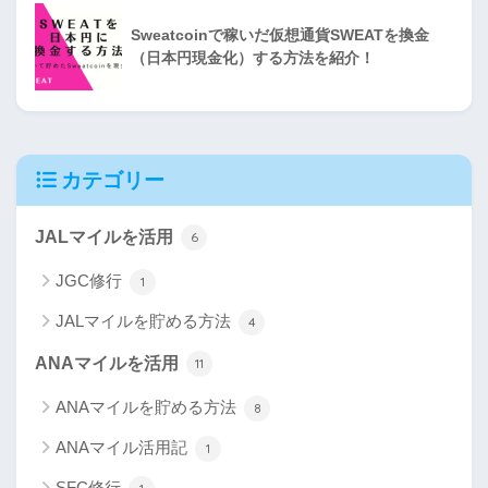
Sweatcoinで稼いだ仮想通貨SWEATを換金
（日本円現金化）する方法を紹介！
カテゴリー
JALマイルを活用
6
JGC修行
1
JALマイルを貯める方法
4
ANAマイルを活用
11
ANAマイルを貯める方法
8
ANAマイル活用記
1
SFC修行