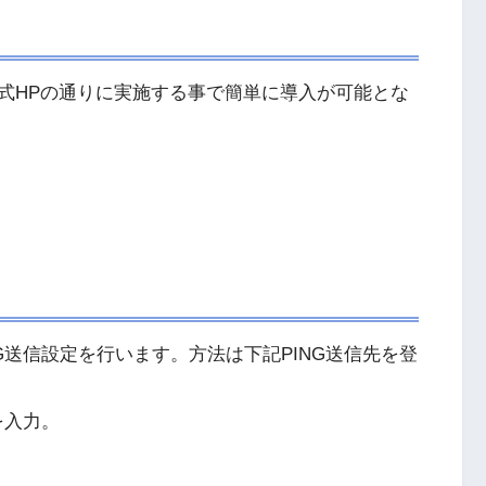
式HPの通りに実施する事で簡単に導入が可能とな
G送信設定を行います。方法は下記PING送信先を登
を入力。