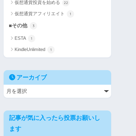
仮想通貨投資を始める
22
仮想通貨アフィリエイト
1
■その他
3
ESTA
1
KindleUnlimited
1
アーカイブ
記事が気に入ったら投票お願いし
ます