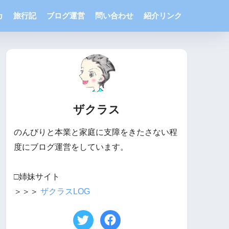
カ
旅行記
ブログ運営
問い合わせ
紹介リンク
ザクラス
のんびりと本業と家庭に支障をきたさない程
度にブログ運営をしています。
□姉妹サイト
＞＞＞
ザクラスLOG