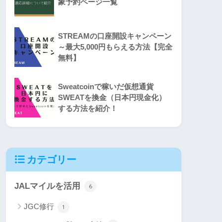
象予約ページ一覧
STREAMの口座開設キャンペーン
～最大5,000円もらえる方法【完全
無料】
Sweatcoinで稼いだ仮想通貨
SWEATを換金（日本円現金化）
する方法を紹介！
カテゴリー
JALマイルを活用
6
JGC修行
1