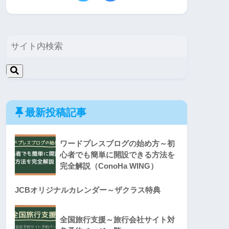
最新投稿記事
ワードプレスブログの始め方～初
心者でも簡単に開設できる方法を
完全解説（ConoHa WING）
JCBオリジナルカレンダー～ザクラス特典
全国旅行支援～旅行会社サイト対