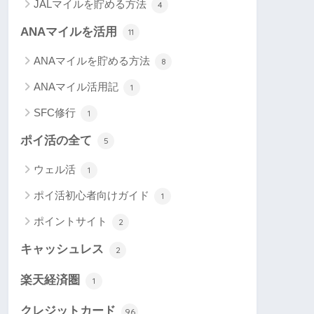
JALマイルを貯める方法
4
ANAマイルを活用
11
ANAマイルを貯める方法
8
ANAマイル活用記
1
SFC修行
1
ポイ活の全て
5
ウェル活
1
ポイ活初心者向けガイド
1
ポイントサイト
2
キャッシュレス
2
楽天経済圏
1
クレジットカード
96