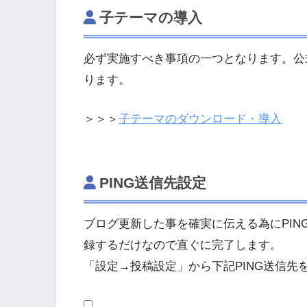
子テーマの導入
必ず実施すべき事項の一つとなります。公
ります。
＞＞＞
子テーマのダウンロード・導入
PING送信先設定
ブログ更新した事を確実に伝える為にPIN
録するだけなので直ぐに完了します。
「設定→投稿設定」から下記PING送信先