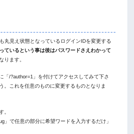
だと誰にでも丸見え状態となっているログインIDを変更する
かっているという事は後はパスワードさえわかって
なります。
/?author=1」を付けてアクセスしてみて下さ
ょう。これを任意のものに変更するものとなりま
す。
r Slug」で任意の部分に希望ワードを入力するだけ」