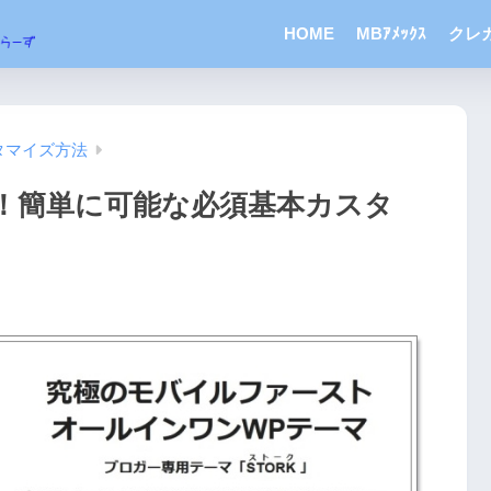
HOME
MBｱﾒｯｸｽ
クレ
タマイズ方法
！簡単に可能な必須基本カスタ