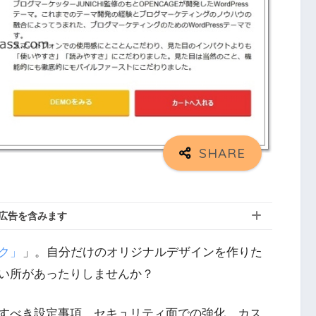
広告を含みます
ク」
」。自分だけのオリジナルデザインを作りた
い所があったりしませんか？
すべき設定事項、セキュリティ面での強化、カス