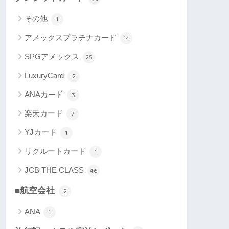
その他
1
アメックスプラチナカード
14
SPGアメックス
25
LuxuryCard
2
ANAカード
3
楽天カード
7
YJカード
1
リクルートカード
1
JCB THE CLASS
46
■航空会社
2
ANA
1