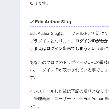
なります。
Edit Author Slug
Edit Author Slugは、デフォルト
プラグインとなります。
ログインIDがわ
しまえばログイン出来てしまう
という事に
あなたのブログのトップページURLの最後に「
い。ログインIDが表示されている事でし
す。
インストールした後は下記の通りとなりま
「管理画面⇒ユーザー⇒下部Edit Autho
です。