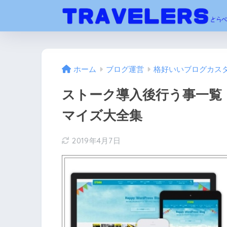
ホーム
ブログ運営
格好いいブログカス
ストーク導入後行う事一覧
マイズ大全集
2019年4月7日