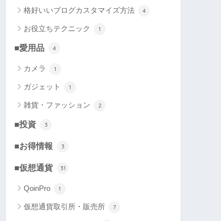
格好いいブログカスタマイズ方法
4
お役立ちテクニック
1
■愛用品
4
カメラ
1
ガジェット
1
雑貨・ファッション
2
■投資
3
■お得情報
3
■仮想通貨
31
QoinPro
1
仮想通貨取引所・販売所
7