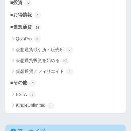
■投資
3
■お得情報
3
■仮想通貨
31
QoinPro
1
仮想通貨取引所・販売所
7
仮想通貨投資を始める
22
仮想通貨アフィリエイト
1
■その他
3
ESTA
1
KindleUnlimited
1