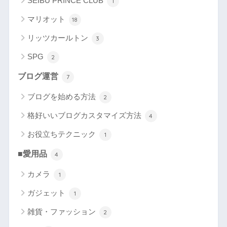
SEIBU PRINCE CLUB
1
マリオット
18
リッツカールトン
3
SPG
2
ブログ運営
7
ブログを始める方法
2
格好いいブログカスタマイズ方法
4
お役立ちテクニック
1
■愛用品
4
カメラ
1
ガジェット
1
雑貨・ファッション
2