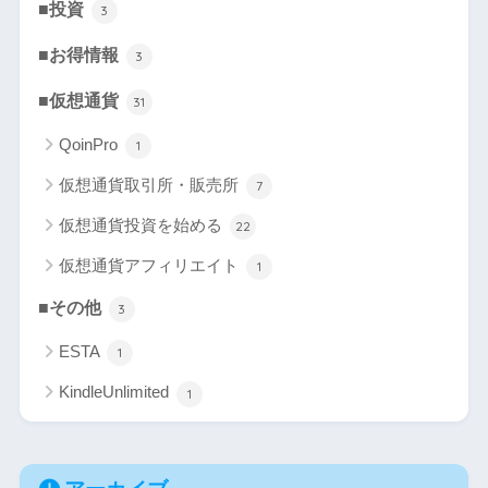
■投資
3
■お得情報
3
■仮想通貨
31
QoinPro
1
仮想通貨取引所・販売所
7
仮想通貨投資を始める
22
仮想通貨アフィリエイト
1
■その他
3
ESTA
1
KindleUnlimited
1