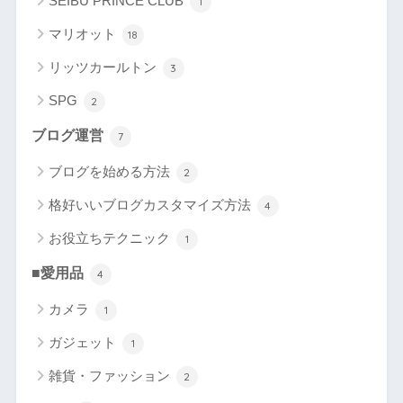
SEIBU PRINCE CLUB
1
マリオット
18
リッツカールトン
3
SPG
2
ブログ運営
7
ブログを始める方法
2
格好いいブログカスタマイズ方法
4
お役立ちテクニック
1
■愛用品
4
カメラ
1
ガジェット
1
雑貨・ファッション
2