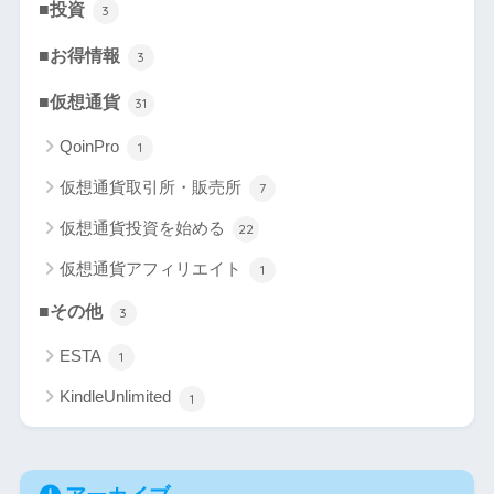
■投資
3
■お得情報
3
■仮想通貨
31
QoinPro
1
仮想通貨取引所・販売所
7
仮想通貨投資を始める
22
仮想通貨アフィリエイト
1
■その他
3
ESTA
1
KindleUnlimited
1