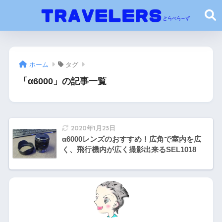
ホーム
タグ
「α6000」の記事一覧
2020年1月23日
α6000レンズのおすすめ！広角で室内を広
く、飛行機内が広く撮影出来るSEL1018