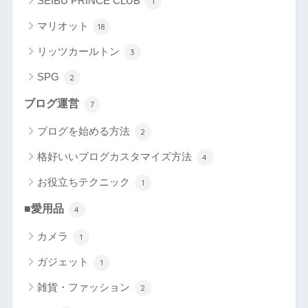
SEIBU PRINCE CLUB
1
マリオット
18
リッツカールトン
3
SPG
2
ブログ運営
7
ブログを始める方法
2
格好いいブログカスタマイズ方法
4
お役立ちテクニック
1
■愛用品
4
カメラ
1
ガジェット
1
雑貨・ファッション
2